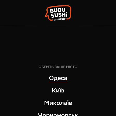
КО
ФРАНШИЗА
НАШІ МАГАЗИНИ
ОБЕРІТЬ ВАШЕ МІСТО
Одеса
Київ
Миколаїв
Чорноморськ