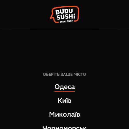
КО
ФРАНШИЗА
НАШІ МАГАЗИНИ
ОБЕРІТЬ ВАШЕ МІСТО
Одеса
Київ
Миколаїв
Чорноморськ