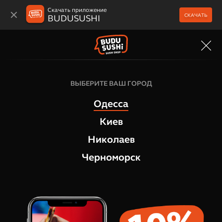
Скачать приложение
СКАЧАТЬ
BUDUSUSHI
МЕНЮ
ВЫБЕРИТЕ ВАШ ГОРОД
Одесса
Киев
Николаев
Черноморск
Суши боксы