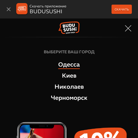
Скачать приложение
СКАЧАТЬ
BUDUSUSHI
МЕНЮ
Дополнения
ВЫБЕРИТЕ ВАШ ГОРОД
Васаби
Одесса
1
отзыв
Киев
Николаев
Черноморск