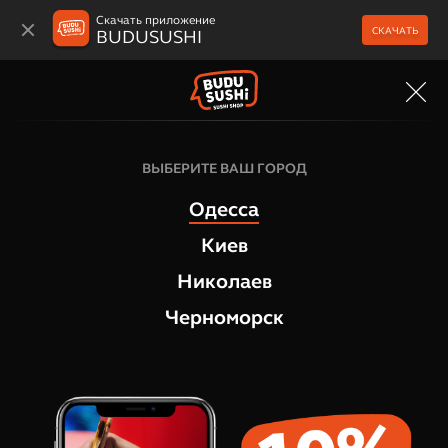
Скачать приложение
СКАЧАТЬ
BUDUSUSHI
МЕНЮ
Суши боксы
ВЫБЕРИТЕ ВАШ ГОРОД
Без границ суши сет
Одесса
1
отзыв
Киев
Николаев
Черноморск