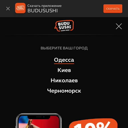
Скачать приложение
СКАЧАТЬ
BUDUSUSHI
МЕНЮ
Дополнения
ВЫБЕРИТЕ ВАШ ГОРОД
Соус Японский Айоли
Одесса
1
отзыв
Киев
Николаев
Черноморск