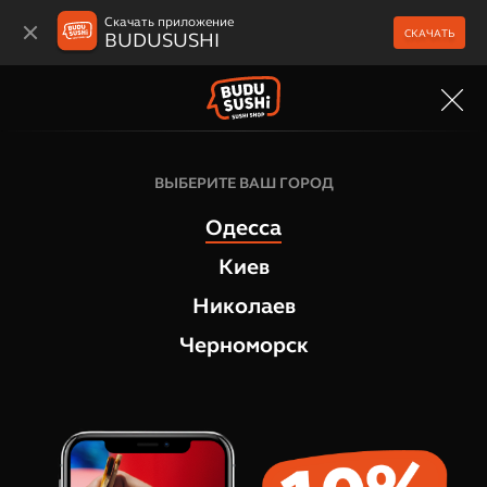
Скачать приложение
СКАЧАТЬ
BUDUSUSHI
МЕНЮ
ВЫБЕРИТЕ ВАШ ГОРОД
Одесса
Киев
Николаев
Черноморск
Бонусная программа
БУДЬ В ПЛЮСІ!