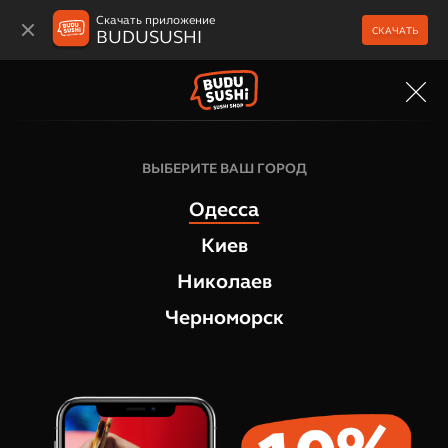
Скачать приложение
СКАЧАТЬ
BUDUSUSHI
МЕНЮ
Горячие роллы
ВЫБЕРИТЕ ВАШ ГОРОД
Горячий ролл Магура
Одесса
1
отзыв
Киев
Николаев
Черноморск