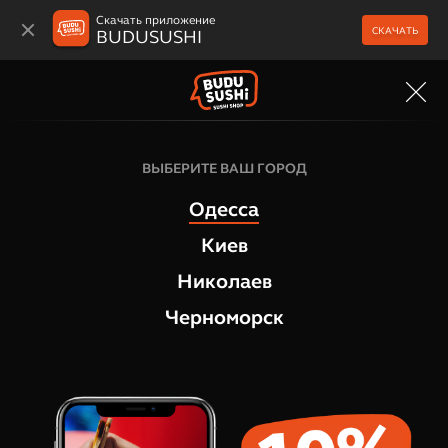
Скачать приложение
СКАЧАТЬ
BUDUSUSHI
МЕНЮ
ВЫБЕРИТЕ ВАШ ГОРОД
Одесса
Киев
Николаев
Черноморск
Суши боксы