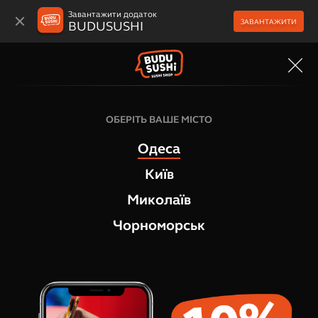
Завантажити додаток
ЗАВАНТАЖИТИ
BUDUSUSHI
МЕНЮ
ОБЕРІТЬ ВАШЕ МІСТО
Одеса
Київ
Миколаїв
Чорноморськ
Суші-бокси