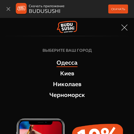
Скачать приложение
СКАЧАТЬ
BUDUSUSHI
МЕНЮ
ВЫБЕРИТЕ ВАШ ГОРОД
Одесса
Киев
Николаев
Черноморск
1+1 = 2-й ролл в подарок!
УСЛОВИЯ АКЦИИ В