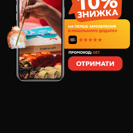
Тепер можна робити це частіше,
адже ми вигадали