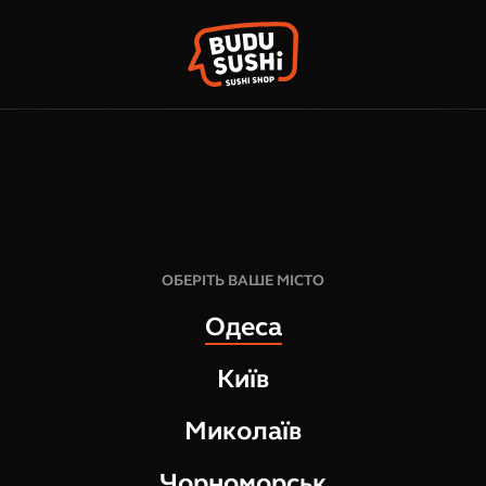
КО
ФРАНШИЗА
НАШІ МАГАЗИНИ
ОБЕРІТЬ ВАШЕ МІСТО
Одеса
Київ
Миколаїв
УПІВЛІ-ПРОДАЖУ ТОВАРІВ
Чорноморськ