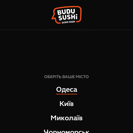
КО
ФРАНШИЗА
НАШІ МАГАЗИНИ
ОБЕРІТЬ ВАШЕ МІСТО
Одеса
Київ
Миколаїв
Чорноморськ