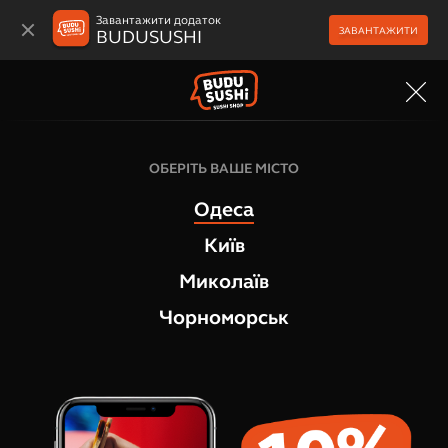
Завантажити додаток
ЗАВАНТАЖИТИ
BUDUSUSHI
МЕНЮ
ОБЕРІТЬ ВАШЕ МІСТО
Одеса
Київ
Миколаїв
Чорноморськ