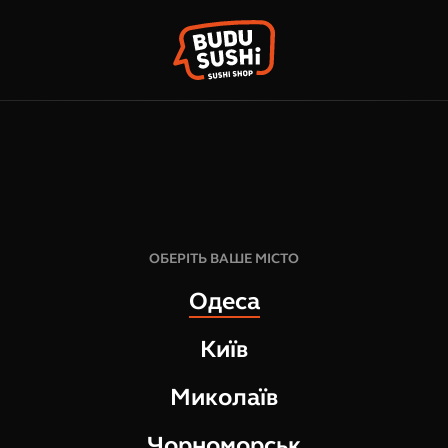
КО
ФРАНШИЗА
НАШІ МАГАЗИНИ
ОБЕРІТЬ ВАШЕ МІСТО
Одеса
Київ
Миколаїв
Чорноморськ