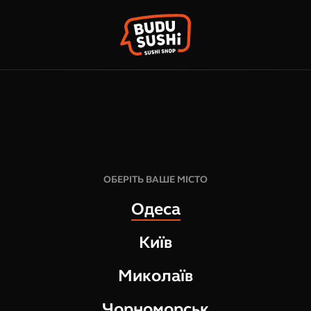
КО
ФРАНШИЗА
НАШІ МАГАЗИНИ
301
грн
1
шт
ОБЕРІТЬ ВАШЕ МІСТО
100
г
Одеса
СКЛАД:
Київ
Вугор нарізка, 100 г
Миколаїв
Чорноморськ
ВІДГУКИ ПРО ТОВАР
ВУГОР НАРІЗКА