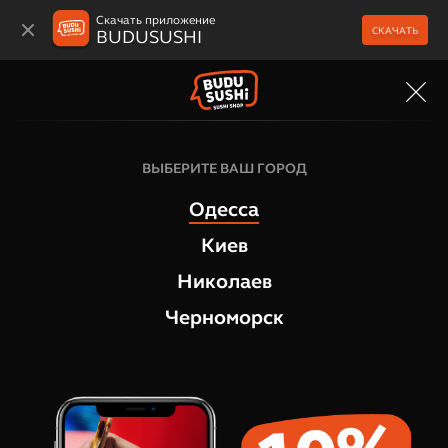
Скачать приложение
СКАЧАТЬ
BUDUSUSHI
МЕНЮ
Ингредиенты для суши
ВЫБЕРИТЕ ВАШ ГОРОД
Сыр сливочный, 100 г
Одесса
1
отзыв
Киев
Николаев
Черноморск